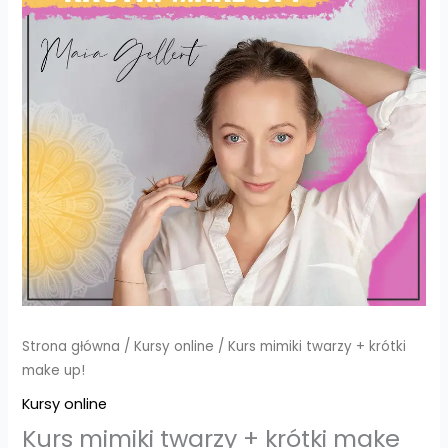
+
krótki
make
up!
Strona główna
/
Kursy online
/ Kurs mimiki twarzy + krótki
make up!
Kursy online
Kurs mimiki twarzy + krótki make