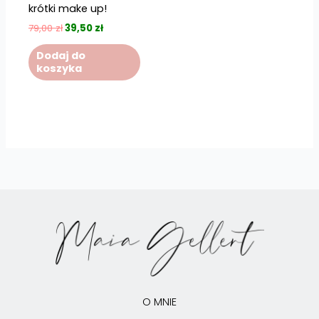
krótki make up!
79,00
zł
39,50
zł
Dodaj do
koszyka
O MNIE