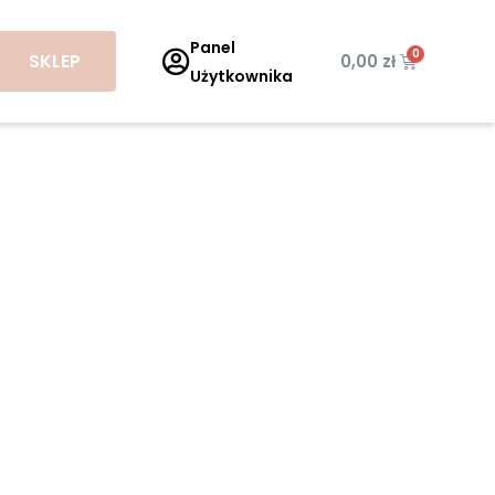
Panel
SKLEP
Wózek
0,00
zł
Użytkownika