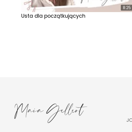
8:25
Usta dla początkujących
J