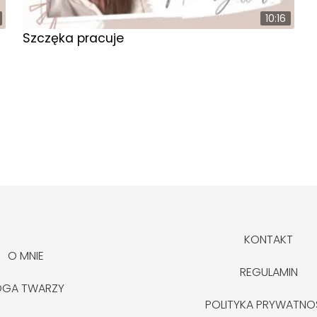
10:16
Szczęka pracuje
KONTAKT
O MNIE
REGULAMIN
OGA TWARZY
POLITYKA PRYWATNO