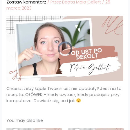
Zostaw komentarz
/ Przez
Beata Maia Gellert
/
26
marca 2023
Chcesz, żeby kąciki Twoich ust nie opadały? Jest na to
recepta: OŁÓWEK – kiedy czytasz, kiedy pracujesz przy
komputerze. Dowiedz się, co i jak
You may also like