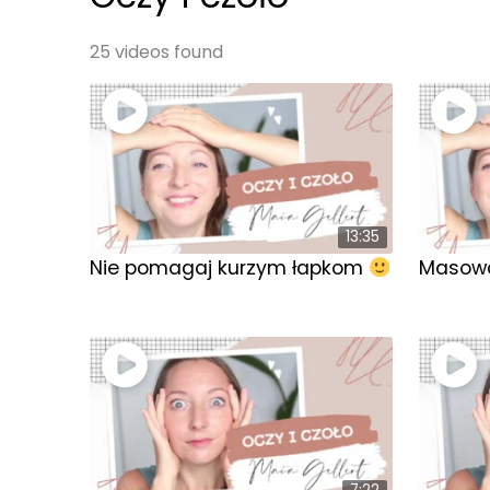
25 videos found
13:35
Nie pomagaj kurzym łapkom
Masowa