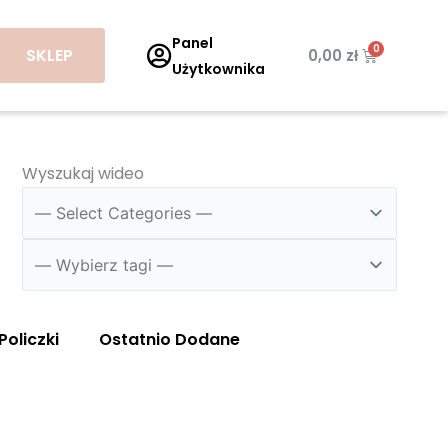
Panel
SKLEP
Wózek
0,00
zł
Użytkownika
Wyszukaj wideo
Policzki
Ostatnio Dodane