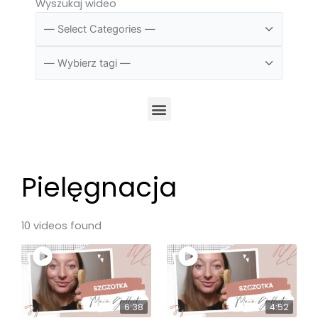
Wyszukaj wideo
Menu
Pielęgnacja
10 videos found
6:38
4:52